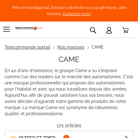
Télécommandeportail, livraison à domicile sous 24/48 heures, piles
fournies.
Contactez nous !
Pani
Rechercher
Telecommande portail
Nos marques
CAME
CAME
En 40 d'ans d'existence, le groupe Came a su s'imposer
comme l'un des leaders sur le marché des automatismes. C'est
une marque professionnelle qui propose des automatismes
pour l'habitat et avec qui nous travaillons depuis des années.
Aujourd'hui, afin de pouvoir satisfaire tous vos besoins, nous
avons décider d'agrandir notre gamme de produits de cette
marque. La marque Came est synonyme de robustesse,
qualité, et professionnalisme.
171
articles