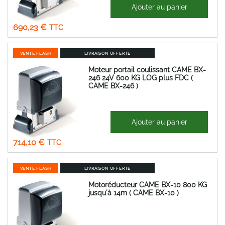
1 166,23 €
Ajouter au panier
Prix
575,19 €
Spécial
690,23 €
VENTE FLASH
LIVRAISON OFFERTE
Moteur portail coulissant CAME BX-
246 24V 600 KG LOG plus FDC (
CAME BX-246 )
1 222,43 €
Ajouter au panier
Prix
595,08 €
Spécial
714,10 €
VENTE FLASH
LIVRAISON OFFERTE
Motoréducteur CAME BX-10 800 KG
jusqu'à 14m ( CAME BX-10 )