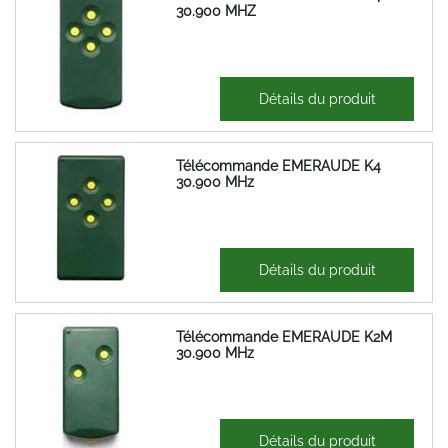
30.900 MHZ
29,71 €
Détails du produit
35,65 €
Télécommande EMERAUDE K4
30.900 MHz
29,71 €
Détails du produit
35,65 €
Télécommande EMERAUDE K2M
30.900 MHz
29,71 €
Détails du produit