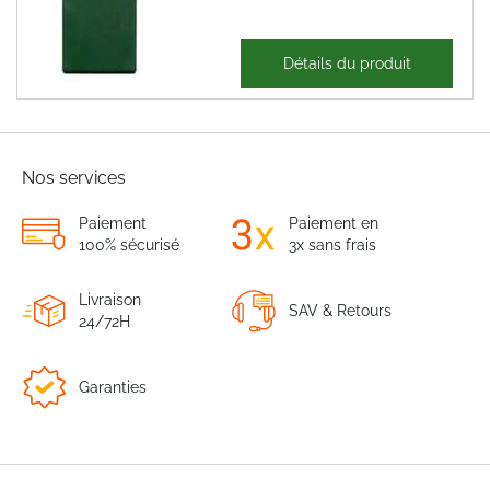
28,67 €
Détails du produit
34,41 €
Nos services
Paiement
Paiement en
100% sécurisé
3x sans frais
Livraison
SAV & Retours
24/72H
Garanties