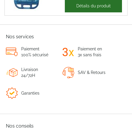
39,81 €
Détails du produit
47,77 €
Nos services
Paiement
Paiement en
100% sécurisé
3x sans frais
Livraison
SAV & Retours
24/72H
Garanties
Nos conseils