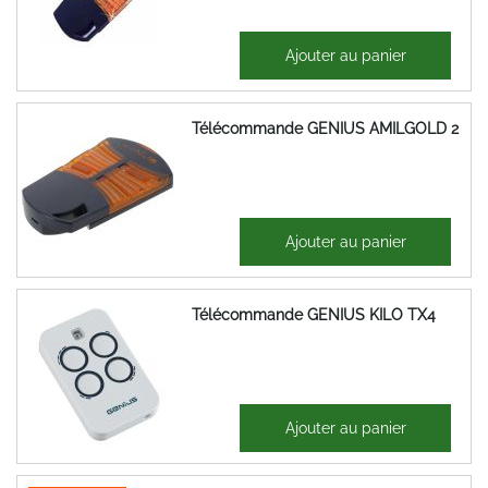
51,32 €
Ajouter au panier
61,58 €
Télécommande GENIUS AMILGOLD 2
58,55 €
Ajouter au panier
70,26 €
Télécommande GENIUS KILO TX4
21,59 €
Ajouter au panier
25,91 €