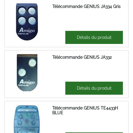
Télécommande GENIUS JA334 Gris
49,53 €
Détails du produit
59,44 €
Télécommande GENIUS JA332
41,02 €
Détails du produit
49,22 €
Télécommande GENIUS TE4433H
BLUE