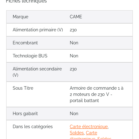
Fiches techniques
Marque
CAME
Alimentation primaire (V)
230
Encombrant
Non
Technologie BUS
Non
Alimentation secondaire
230
(V)
Sous Titre
Armoire de commande 1 à
2 moteurs de 230 V -
portail battant
Hors gabarit
Non
Dans les catégories
Carte électronique
,
Soldes
,
Carte
électronique
,
Soldes
,