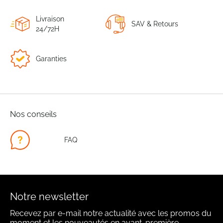
Livraison
SAV & Retours
24/72H
Garanties
Nos conseils
FAQ
Notre newsletter
Recevez par e-mail notre actualité avec les promos du
moment et les nouveautés en avant-première