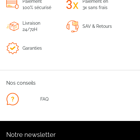
Paiement
Paiement en
100% sécurisé
3x sans frais
Livraison
SAV & Retours
24/72H
Garanties
Nos conseils
FAQ
Notre newsletter