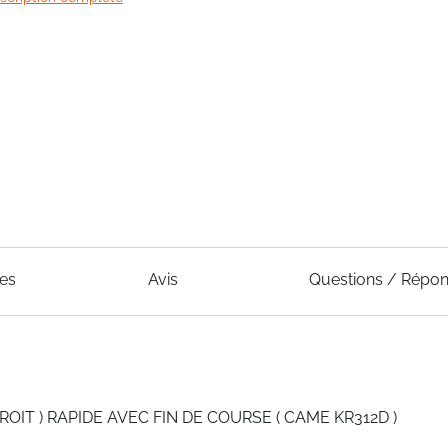
ues
Avis
Questions / Répo
IT ) RAPIDE AVEC FIN DE COURSE ( CAME KR312D )