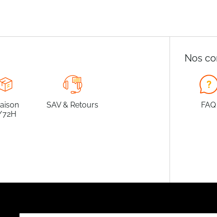
Nos co
raison
SAV & Retours
FAQ
/72H