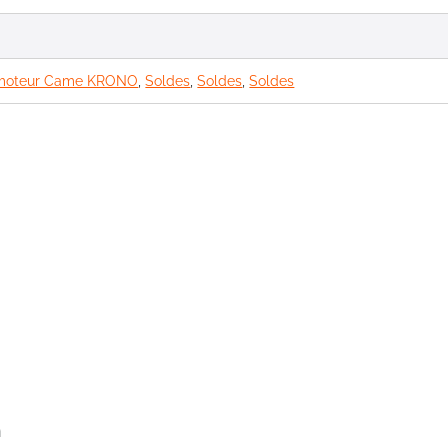
 moteur Came KRONO
,
Soldes
,
Soldes
,
Soldes
n