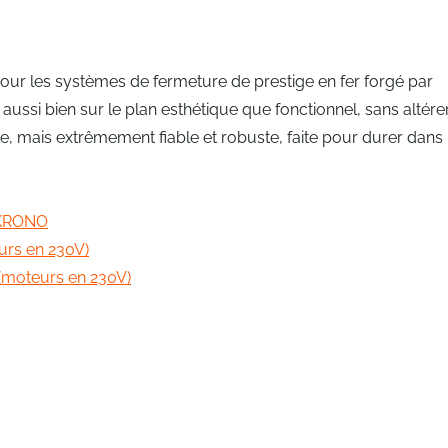
 pour les systèmes de fermeture de prestige en fer forgé par
ussi bien sur le plan esthétique que fonctionnel, sans altére
e, mais extrêmement fiable et robuste, faite pour durer dans 
 KRONO
urs en 230V)
(moteurs en 230V)