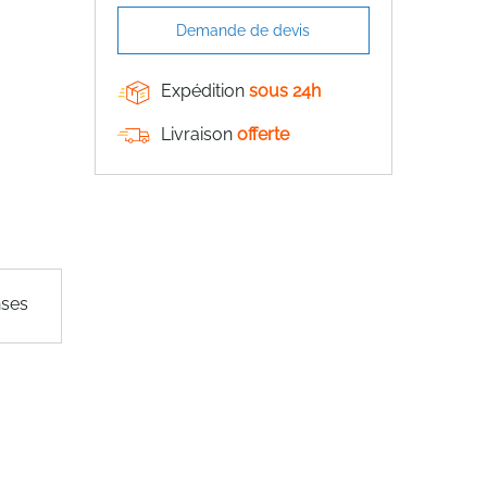
Demande de devis
Expédition
sous 24h
Livraison
offerte
nses