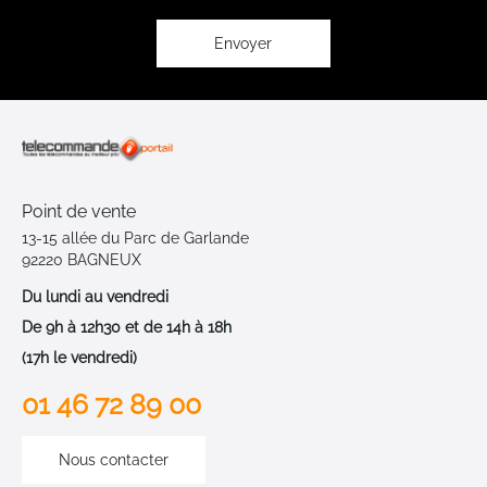
d’information
:
Envoyer
Point de vente
13-15 allée du Parc de Garlande
92220 BAGNEUX
Du lundi au vendredi
De 9h à 12h30 et de 14h à 18h
(17h le vendredi)
01 46 72 89 00
Nous contacter