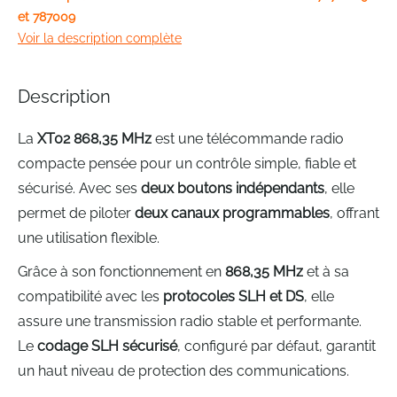
gallery
et 787009
Voir la description complète
Description
La
XT02 868,35 MHz
est une télécommande radio
compacte pensée pour un contrôle simple, fiable et
sécurisé. Avec ses
deux boutons indépendants
, elle
permet de piloter
deux canaux programmables
, offrant
une utilisation flexible.
Grâce à son fonctionnement en
868,35 MHz
et à sa
compatibilité avec les
protocoles SLH et DS
, elle
assure une transmission radio stable et performante.
Le
codage SLH sécurisé
, configuré par défaut, garantit
un haut niveau de protection des communications.