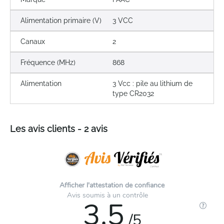
Alimentation primaire (V)
3 VCC
Canaux
2
Fréquence (MHz)
868
Alimentation
3 Vcc : pile au lithium de
type CR2032
Les avis clients - 2 avis
Afficher l'attestation de confiance
Avis soumis à un contrôle
3.5
/5