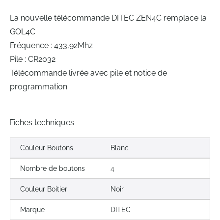
gallery
La nouvelle télécommande DITEC ZEN4C remplace la
GOL4C
Fréquence : 433,92Mhz
Pile : CR2032
Télécommande livrée avec pile et notice de
programmation
Fiches techniques
Couleur Boutons
Blanc
Nombre de boutons
4
Couleur Boitier
Noir
Marque
DITEC