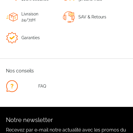
Livraison
SAV & Retours
24/72H
Garanties
Nos conseils
FAQ
Notre newsletter
Recevez par e-mail notre actualité avec les promos du