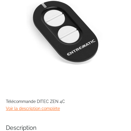
the
images
gallery
Skip
to
Télécommande DITEC ZEN 4C
the
Voir la description complète
beginning
of
the
Description
images