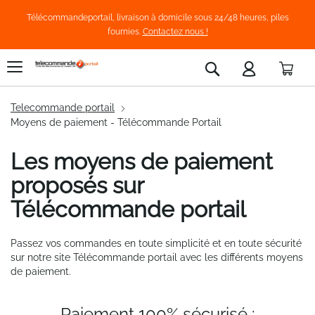
Télécommandeportail, livraison à domicile sous 24/48 heures, piles
fournies.
Contactez nous !
Pani
Rechercher
Telecommande portail
Moyens de paiement - Télécommande Portail
Les moyens de paiement
proposés sur
Télécommande portail
Passez vos commandes en toute simplicité et en toute sécurité
sur notre site Télécommande portail
avec les différents moyens
de paiement.
Paiement 100% sécurisé :