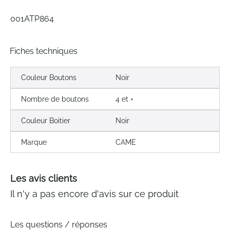
gallery
001ATP864
Fiches techniques
Couleur Boutons
Noir
Nombre de boutons
4 et +
Couleur Boitier
Noir
Marque
CAME
Les avis clients
Il n'y a pas encore d'avis sur ce produit
Les questions / réponses