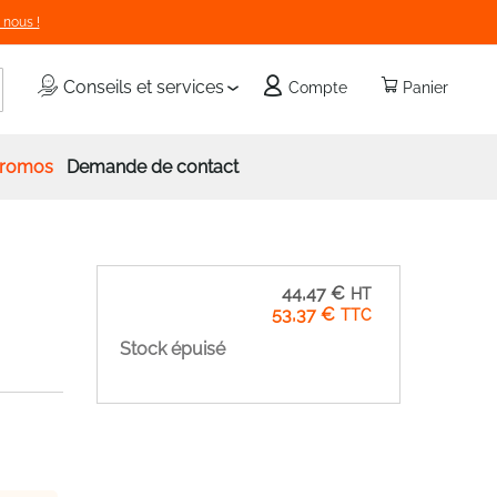
 nous !
echercher
Conseils et services
Compte
Panier
romos
Demande de contact
44,47 €
53,37 €
Stock épuisé