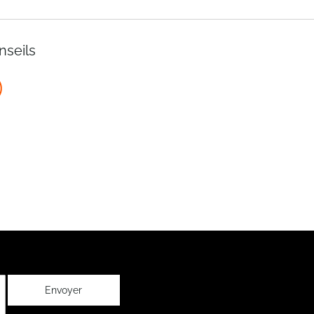
nseils
Envoyer