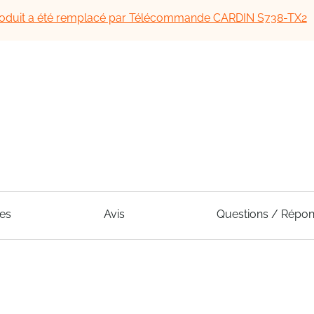
oduit a été remplacé par Télécommande CARDIN S738-TX2
ues
Avis
Questions / Répo