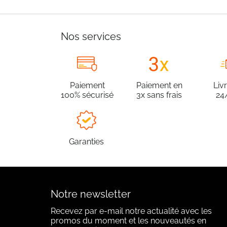
Nos services
Paiement
Paiement en
Liv
100% sécurisé
3x sans frais
24
Garanties
Notre newsletter
Recevez par e-mail notre actualité avec les
promos du moment et les nouveautés en