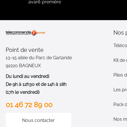
avant-première
Nos 
Téléc
Point de vente
13-15 allée du Parc de Garlande
Kit de
92220 BAGNEUX
Piles
Du lundi au vendredi
De 9h à 12h30 et de 14h à 18h
Les p
(17h le vendredi)
01 46 72 89 00
Pack 
Nos m
Nous contacter