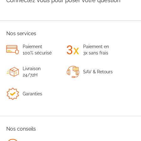
Connectez vous pour poser votre question
Nos services
Paiement
Paiement en
100% sécurisé
3x sans frais
Livraison
SAV & Retours
24/72H
Garanties
Nos conseils