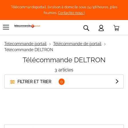
Télécommandeportail, livraison à domicile sous 24/48 heures, piles
fournies.
Contactez nous !
Pani
Rechercher
Telecommande portail
Télécommande de portail
Télécommande DELTRON
Télécommande DELTRON
3
articles
FILTRER ET TRIER