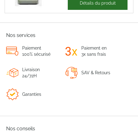
110,21 €
Détails du produit
132,25 €
Nos services
Paiement
Paiement en
100% sécurisé
3x sans frais
Livraison
SAV & Retours
24/72H
Garanties
Nos conseils