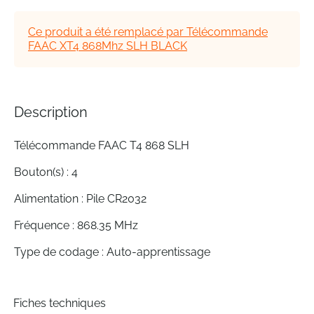
of
the
Ce produit a été remplacé par Télécommande
images
FAAC XT4 868Mhz SLH BLACK
gallery
Description
Télécommande FAAC T4 868 SLH
Bouton(s) : 4
Alimentation : Pile CR2032
Fréquence : 868.35 MHz
Type de codage : Auto-apprentissage
Fiches techniques