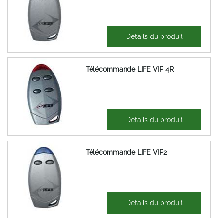
69,08 €
Détails du produit
82,90 €
Télécommande LIFE VIP 4R
49,17 €
Détails du produit
59,00 €
Télécommande LIFE VIP2
38,65 €
Détails du produit
46,38 €