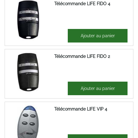
Télécommande LIFE FIDO 4
49,17 €
Ajouter au panier
59,00 €
Télécommande LIFE FIDO 2
38,65 €
Ajouter au panier
46,38 €
Télécommande LIFE VIP 4