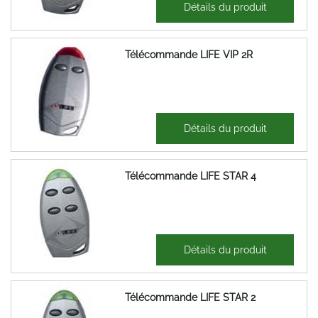
47,46 €
Détails du produit
56,95 €
Télécommande LIFE VIP 2R
38,65 €
Détails du produit
46,38 €
Télécommande LIFE STAR 4
66,68 €
Détails du produit
80,02 €
Télécommande LIFE STAR 2