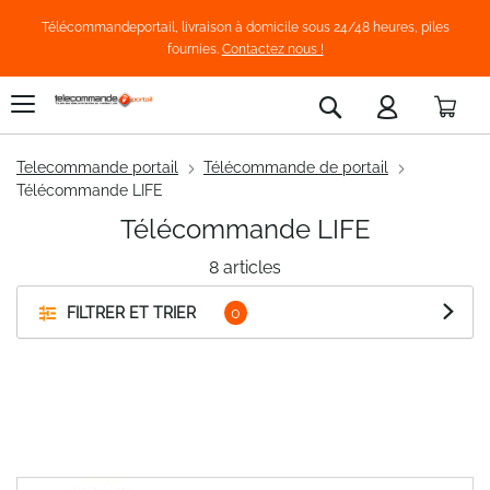
Télécommandeportail, livraison à domicile sous 24/48 heures, piles
fournies.
Contactez nous !
Pani
Rechercher
Telecommande portail
Télécommande de portail
Télécommande LIFE
Télécommande LIFE
8
articles
FILTRER ET TRIER