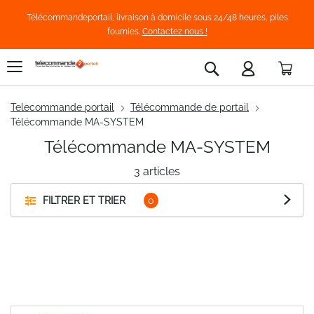
Télécommandeportail, livraison à domicile sous 24/48 heures, piles
fournies.
Contactez nous !
Pani
Rechercher
Telecommande portail
Télécommande de portail
Télécommande MA-SYSTEM
Télécommande MA-SYSTEM
3
articles
FILTRER ET TRIER