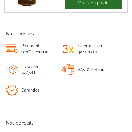
37,02 €
Détails du produit
44,43 €
Nos services
Paiement
Paiement en
100% sécurisé
3x sans frais
Livraison
SAV & Retours
24/72H
Garanties
Nos conseils