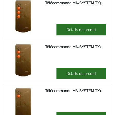
Télécommande MA-SYSTEM TX3
37,02 €
Détails du produit
44,43 €
Télécommande MA-SYSTEM TX2
35,74 €
Détails du produit
42,89 €
Télécommande MA-SYSTEM TX1