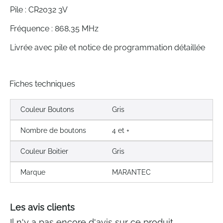
Pile : CR2032 3V
Fréquence : 868,35 MHz
Livrée avec pile et notice de programmation détaillée
Fiches techniques
Couleur Boutons
Gris
Nombre de boutons
4 et +
Couleur Boitier
Gris
Marque
MARANTEC
Les avis clients
Il n'y a pas encore d'avis sur ce produit