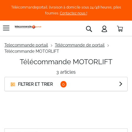
Télécommandeportail, livraison à domicile sous 24/48 heures, piles
fournies.
Contactez nous !
Pani
Rechercher
Telecommande portail
Télécommande de portail
Télécommande MOTORLIFT
Télécommande MOTORLIFT
3
articles
FILTRER ET TRIER