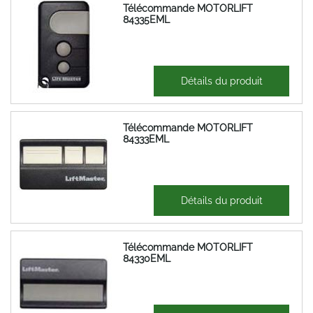
Télécommande MOTORLIFT
84335EML
33,97 €
Détails du produit
40,76 €
Télécommande MOTORLIFT
84333EML
35,19 €
Détails du produit
42,23 €
Télécommande MOTORLIFT
84330EML