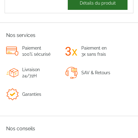
35,19 €
Détails du produit
42,23 €
Nos services
Paiement
Paiement en
100% sécurisé
3x sans frais
Livraison
SAV & Retours
24/72H
Garanties
Nos conseils