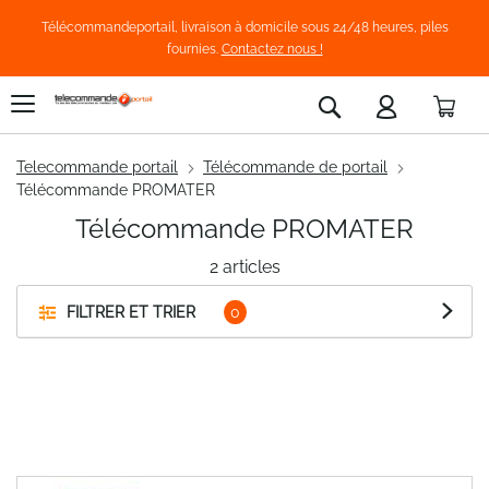
Télécommandeportail, livraison à domicile sous 24/48 heures, piles
fournies.
Contactez nous !
Pani
Rechercher
Telecommande portail
Télécommande de portail
Télécommande PROMATER
Télécommande PROMATER
2
articles
FILTRER ET TRIER