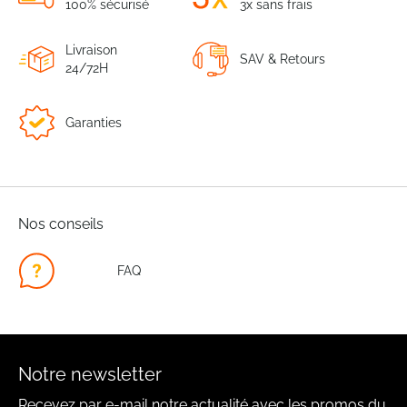
100% sécurisé
3x sans frais
Livraison
SAV & Retours
24/72H
Garanties
Nos conseils
FAQ
Notre newsletter
Recevez par e-mail notre actualité avec les promos du