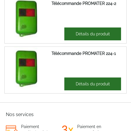
Télécommande PROMATER 224-2
106,37 €
Détails du produit
127,65 €
Télécommande PROMATER 224-1
110,21 €
Détails du produit
132,25 €
Nos services
Paiement
Paiement en