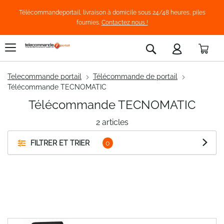
Télécommandeportail, livraison à domicile sous 24/48 heures, piles
fournies.
Contactez nous !
Pani
Rechercher
Telecommande portail
Télécommande de portail
Télécommande TECNOMATIC
Télécommande TECNOMATIC
2
articles
FILTRER ET TRIER