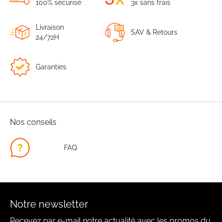
100% sécurisé
3x sans frais
Livraison
SAV & Retours
24/72H
Garanties
Nos conseils
FAQ
Notre newsletter
Recevez par e-mail notre actualité avec les promos du