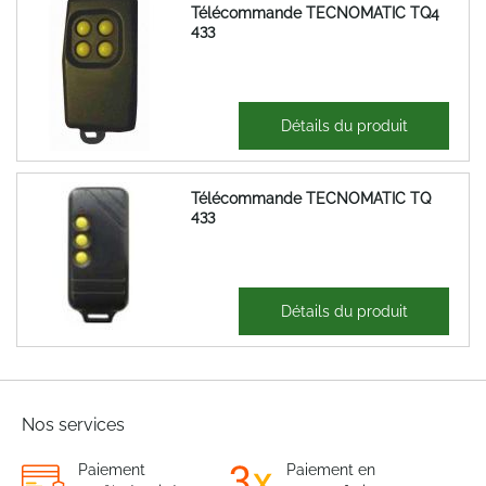
Télécommande TECNOMATIC TQ4
433
48,89 €
Détails du produit
58,67 €
Télécommande TECNOMATIC TQ
433
37,02 €
Détails du produit
44,43 €
Nos services
Paiement
Paiement en