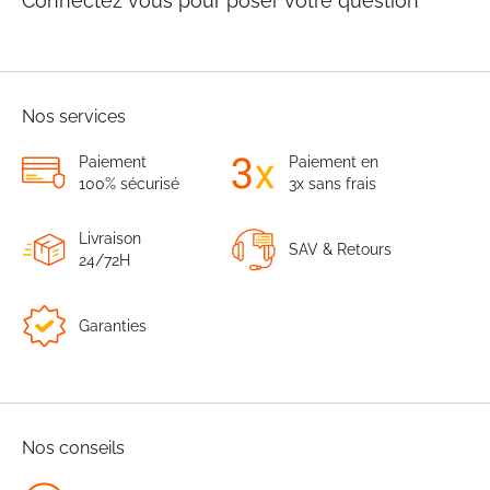
Connectez vous pour poser votre question
Nos services
Paiement
Paiement en
100% sécurisé
3x sans frais
Livraison
SAV & Retours
24/72H
Garanties
Nos conseils