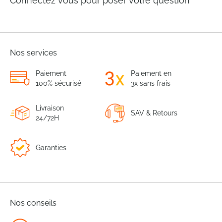
Connectez vous pour poser votre question
Nos services
Paiement
Paiement en
100% sécurisé
3x sans frais
Livraison
SAV & Retours
24/72H
Garanties
Nos conseils