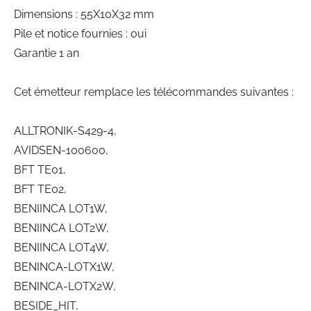
Dimensions : 55X10X32 mm
Pile et notice fournies : oui
Garantie 1 an
Cet émetteur remplace les télécommandes suivantes :
ALLTRONIK-S429-4,
AVIDSEN-100600,
BFT TE01,
BFT TE02,
BENIINCA LOT1W,
BENIINCA LOT2W,
BENIINCA LOT4W,
BENINCA-LOTX1W,
BENINCA-LOTX2W,
BESIDE_HIT,