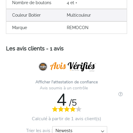
Nombre de boutons
4 et +
Couleur Boitier
Multicouleur
Marque
REMOCON
Les avis clients - 1 avis
Afficher l'attestation de confiance
Avis soumis à un contrôle
4
/5
Calculé à partir de 1 avis client(s)
Trier les avis :