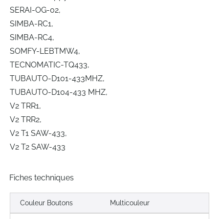
SERAI-OG-02,
SIMBA-RC1,
SIMBA-RC4,
SOMFY-LEBTMW4,
TECNOMATIC-TQ433,
TUBAUTO-D101-433MHZ,
TUBAUTO-D104-433 MHZ,
V2 TRR1,
V2 TRR2,
V2 T1 SAW-433,
V2 T2 SAW-433
Fiches techniques
Couleur Boutons
Multicouleur