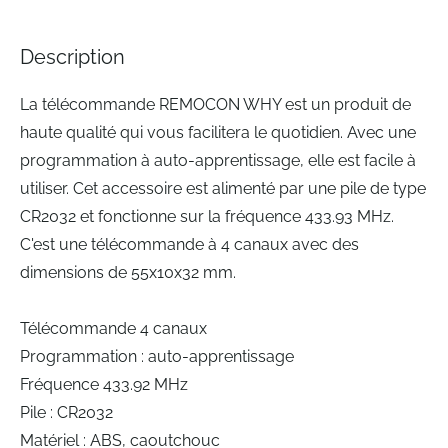
the
images
Description
gallery
La télécommande REMOCON WHY est un produit de
haute qualité qui vous facilitera le quotidien. Avec une
programmation à auto-apprentissage, elle est facile à
utiliser. Cet accessoire est alimenté par une pile de type
CR2032 et fonctionne sur la fréquence 433.93 MHz.
C'est une télécommande à 4 canaux avec des
dimensions de 55x10x32 mm.
Télécommande 4 canaux
Programmation : auto-apprentissage
Fréquence 433.92 MHz
Pile : CR2032
Matériel : ABS, caoutchouc