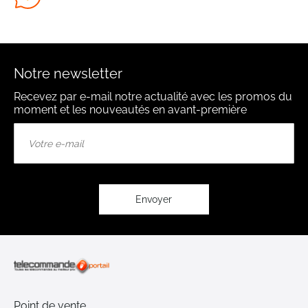
Notre newsletter
Recevez par e-mail notre actualité avec les promos du
moment et les nouveautés en avant-première
Inscription
à
notre
lettre
d’information
:
Envoyer
Point de vente