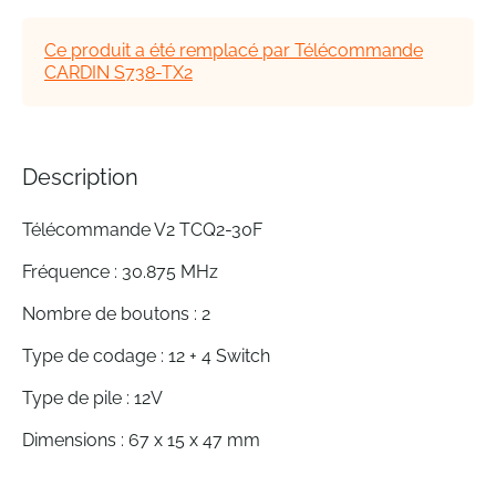
of
the
Ce produit a été remplacé par Télécommande
images
CARDIN S738-TX2
gallery
Description
Télécommande V2 TCQ2-30F
Fréquence : 30.875 MHz
Nombre de boutons : 2
Type de codage : 12 + 4 Switch
Type de pile : 12V
Dimensions : 67 x 15 x 47 mm