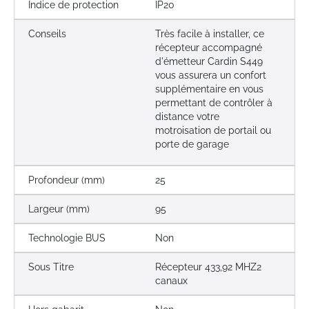
Indice de protection
IP20
Conseils
Très facile à installer, ce
récepteur accompagné
d'émetteur Cardin S449
vous assurera un confort
supplémentaire en vous
permettant de contrôler à
distance votre
motroisation de portail ou
porte de garage
Profondeur (mm)
25
Largeur (mm)
95
Technologie BUS
Non
Sous Titre
Récepteur 433,92 MHZ2
canaux