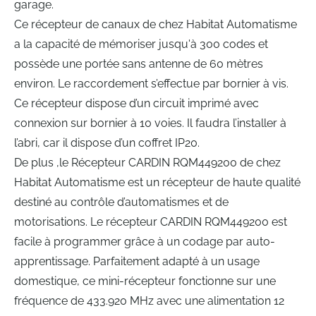
garage.
Ce récepteur de canaux de chez Habitat Automatisme
a la capacité de mémoriser jusqu'à 300 codes et
possède une portée sans antenne de 60 mètres
environ. Le raccordement s’effectue par bornier à vis.
Ce récepteur dispose d’un circuit imprimé avec
connexion sur bornier à 10 voies. Il faudra l’installer à
l’abri, car il dispose d’un coffret IP20.
De plus ,le Récepteur CARDIN RQM449200 de chez
Habitat Automatisme est un récepteur de haute qualité
destiné au contrôle d’automatismes et de
motorisations. Le récepteur CARDIN RQM449200 est
facile à programmer grâce à un codage par auto-
apprentissage. Parfaitement adapté à un usage
domestique, ce mini-récepteur fonctionne sur une
fréquence de 433.920 MHz avec une alimentation 12