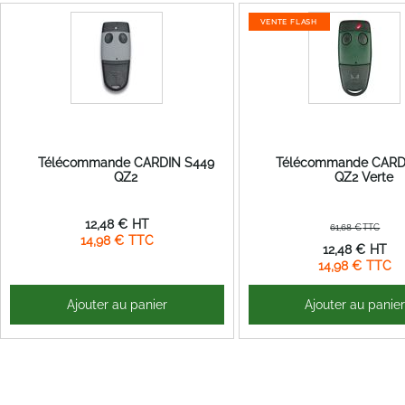
VENTE FLASH
Télécommande CARDIN S449
Télécommande CARD
QZ2
QZ2 Verte
12,48 €
61,68 €
14,98 €
Prix
12,48 €
Spécial
14,98 €
Ajouter au panier
Ajouter au panie