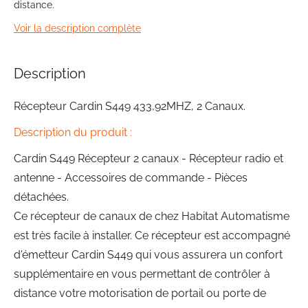
distance.
of
the
Voir la description complète
images
gallery
Description
Récepteur Cardin S449 433,92MHZ, 2 Canaux.
Description du produit :
Cardin S449 Récepteur 2 canaux - Récepteur radio et
antenne - Accessoires de commande - Pièces
détachées.
Ce récepteur de canaux de chez Habitat Automatisme
est très facile à installer. Ce récepteur est accompagné
d'émetteur Cardin S449 qui vous assurera un confort
supplémentaire en vous permettant de contrôler à
distance votre motorisation de portail ou porte de