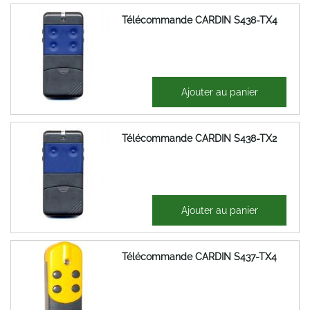
Télécommande CARDIN S438-TX4
42,86 €
Ajouter au panier
51,43 €
Télécommande CARDIN S438-TX2
38,40 €
Ajouter au panier
46,08 €
Télécommande CARDIN S437-TX4