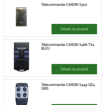
Télécommande CARDIN S300
35,01 €
Détails du produit
42,01 €
Télécommande CARDIN S466-TX4
BLEU
40,87 €
Détails du produit
49,04 €
Télécommande CARDIN S449-QZ4
GRIS