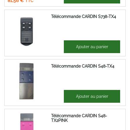
81,56 €
Télécommande CARDIN S738-TX4
51,51 €
Ajouter au panier
61,81 €
Télécommande CARDIN S48-TX4
58,53 €
Ajouter au panier
70,24 €
Télécommande CARDIN S48-
TX2PINK