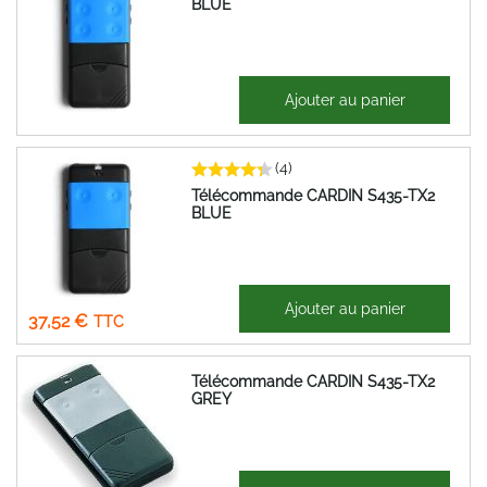
BLUE
46,23 €
Ajouter au panier
55,48 €
(4)
Télécommande CARDIN S435-TX2
BLUE
31,27 €
Ajouter au panier
37,52 €
Télécommande CARDIN S435-TX2
GREY
31,50 €