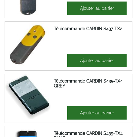
35,12 €
Ajouter au panier
42,15 €
Télécommande CARDIN S437-TX2
35,12 €
Ajouter au panier
42,15 €
Télécommande CARDIN S435-TX4
GREY
46,23 €
Ajouter au panier
55,48 €
Télécommande CARDIN S435-TX4