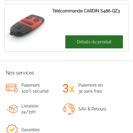
Télécommande CARDIN S486-QZ3
35,12 €
Détails du produit
42,15 €
Nos services
Paiement
Paiement en
100% sécurisé
3x sans frais
Livraison
SAV & Retours
24/72H
Garanties