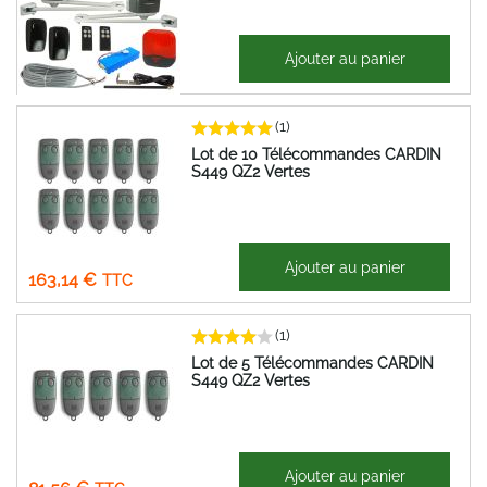
1 172,65 €
Ajouter au panier
1 407,18 €
(1)
Lot de 10 Télécommandes CARDIN
S449 QZ2 Vertes
135,95 €
Ajouter au panier
163,14 €
(1)
Lot de 5 Télécommandes CARDIN
S449 QZ2 Vertes
67,97 €
Ajouter au panier