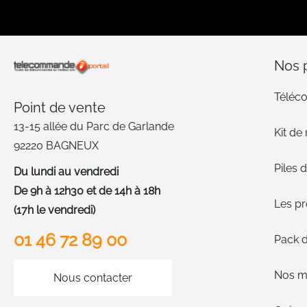
Nos 
Téléc
Point de vente
13-15 allée du Parc de Garlande
Kit de
92220 BAGNEUX
Piles
Du lundi au vendredi
De 9h à 12h30 et de 14h à 18h
Les p
(17h le vendredi)
01 46 72 89 00
Pack 
Nos m
Nous contacter