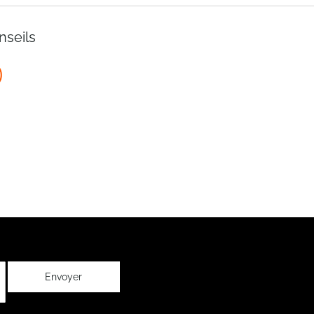
nseils
Envoyer