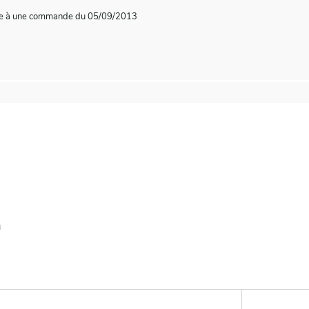
te à une commande du 05/09/2013
n