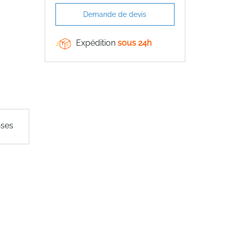
Demande de devis
Expédition
sous 24h
nses