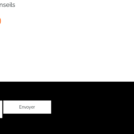
nseils
Envoyer