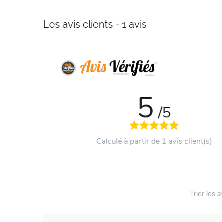
Les avis clients - 1 avis
5
/5
Calculé à partir de 1 avis client(s)
Trier les a