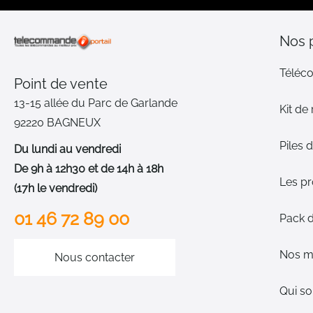
Nos 
Téléc
Point de vente
13-15 allée du Parc de Garlande
Kit de
92220 BAGNEUX
Piles
Du lundi au vendredi
De 9h à 12h30 et de 14h à 18h
Les p
(17h le vendredi)
01 46 72 89 00
Pack 
Nos m
Nous contacter
Qui s