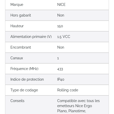
Marque
NICE
Hors gabarit
Non
Hauteur
150
Alimentation primaire (V)
1.5 VCC
Encombrant
Non
Canaux
1
Fréquence (MHz)
433
Indice de protection
IP40
Type de codage
Rolling code
Conseils
Compatible avec tous les
emetteurs Nice Ergo
Plano, Planotime,