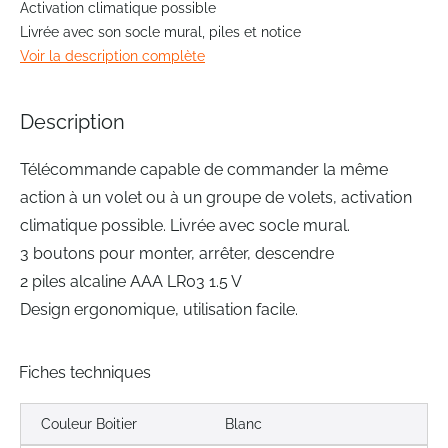
Activation climatique possible
of
Livrée avec son socle mural, piles et notice
the
Voir la description complète
images
gallery
Description
Télécommande capable de commander la même
action à un volet ou à un groupe de volets, activation
climatique possible. Livrée avec socle mural.
3 boutons pour monter, arrêter, descendre
2 piles alcaline AAA LR03 1.5 V
Design ergonomique, utilisation facile.
Fiches techniques
Couleur Boitier
Blanc