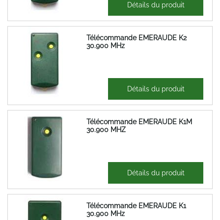
29,71 €
Détails du produit
35,65 €
Télécommande EMERAUDE K2
30.900 MHz
29,71 €
Détails du produit
35,65 €
Télécommande EMERAUDE K1M
30.900 MHZ
29,71 €
Détails du produit
35,65 €
Télécommande EMERAUDE K1
30.900 MHz