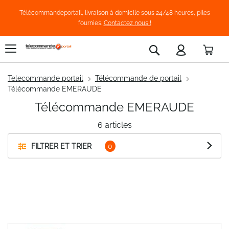
Télécommandeportail, livraison à domicile sous 24/48 heures, piles
fournies.
Contactez nous !
Pani
Rechercher
Telecommande portail
Télécommande de portail
Télécommande EMERAUDE
Télécommande EMERAUDE
6
articles
FILTRER ET TRIER