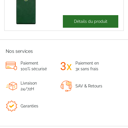
28,67 €
Détails du produit
34,41 €
Nos services
Paiement
Paiement en
100% sécurisé
3x sans frais
Livraison
SAV & Retours
24/72H
Garanties