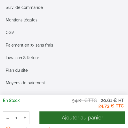
Suivi de commande
Mentions légales
CGV
Paiement en 3x sans frais
Livraison & Retour
Plan du site
Moyens de paiement
Pri
54,81 €
20,61 €
En Stock
Sp
24,73 €
-
+
Ajouter au panier