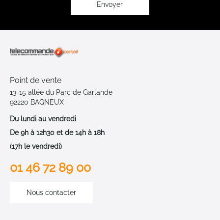
:
Envoyer
Point de vente
13-15 allée du Parc de Garlande
92220 BAGNEUX
Du lundi au vendredi
De 9h à 12h30 et de 14h à 18h
(17h le vendredi)
01 46 72 89 00
Nous contacter