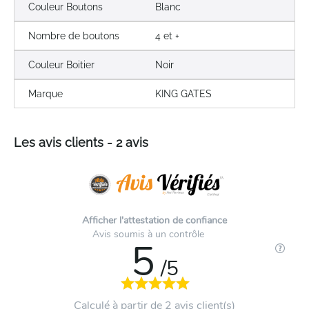
Couleur Boutons
Blanc
Nombre de boutons
4 et +
Couleur Boitier
Noir
Marque
KING GATES
Les avis clients - 2 avis
Afficher l'attestation de confiance
Avis soumis à un contrôle
5
/5
Calculé à partir de 2 avis client(s)